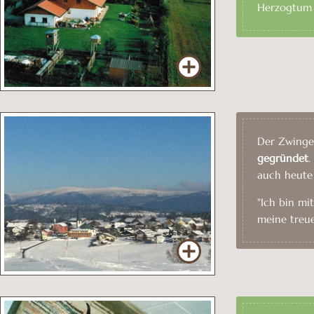
Herzogtum 
Der Zwinge
gegründet
.
auch heute 
"Ich bin mi
meine treue