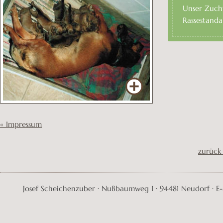
Unser Zucht
Rassestand
«
Impressum
zurück 
Josef Scheichenzuber · Nußbaumweg 1 · 94481 Neudorf · E